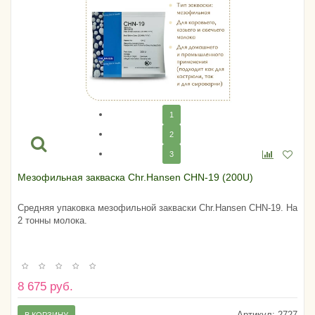
1
2
3
Мезофильная закваска Chr.Hansen CHN-19 (200U)
Средняя упаковка мезофильной закваски Chr.Hansen CHN-19. На
2 тонны молока.
8 675 руб.
Артикул:
2727