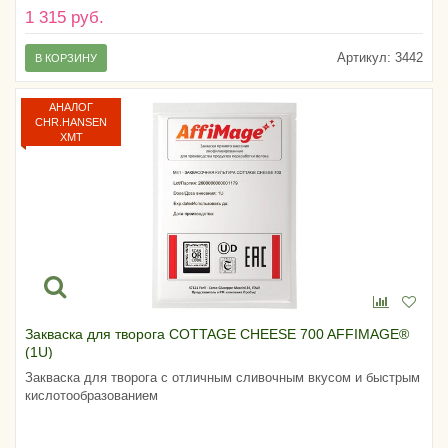
1 315 руб.
Артикул:
3442
В КОРЗИНУ
АНАЛОГ
CHR.HANSEN
XMT
Закваска для творога COTTAGE CHEESE 700 AFFIMAGE®
(1U)
Закваска для творога c отличным сливочным вкусом и быстрым
кислотообразованием