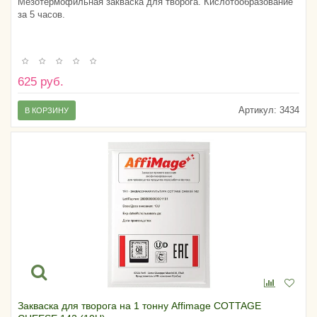
Мезотермофильная закваска для творога. Кислотообразование
за 5 часов.
625 руб.
Артикул:
3434
В КОРЗИНУ
Закваска для творога на 1 тонну Affimage COTTAGE