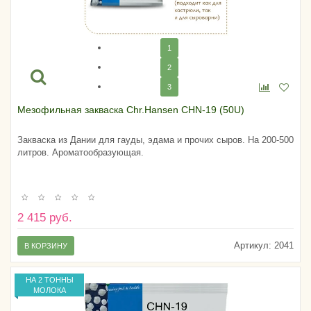
1
2
3
Мезофильная закваска Chr.Hansen CHN-19 (50U)
Закваска из Дании для гауды, эдама и прочих сыров. На 200-500
литров. Ароматообразующая.
2 415 руб.
Артикул:
2041
В КОРЗИНУ
НА 2 ТОННЫ
МОЛОКА