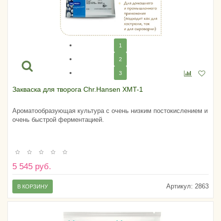
1
2
3
Закваска для творога Chr.Hansen XMT-1
Ароматообразующая культура с очень низким постокислением и
очень быстрой ферментацией.
5 545 руб.
Артикул:
2863
В КОРЗИНУ