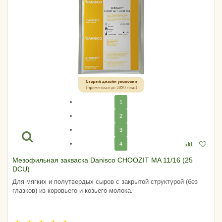
1
2
3
4
Мезофильная закваска Danisco CHOOZIT MA 11/16 (25
DCU)
Для мягких и полутвердых сыров с закрытой структурой (без
глазков) из коровьего и козьего молока.