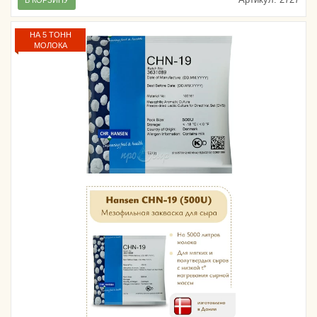
В КОРЗИНУ
НА 5 ТОНН
МОЛОКА