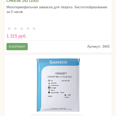
CHEESE 142 (10U)
Мезотермофильная закваска для творога. Кислотообразование
за 5 часов.
1 315 руб.
Артикул:
3443
В КОРЗИНУ