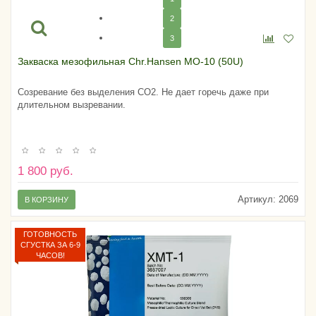
2
3
Закваска мезофильная Chr.Hansen MO-10 (50U)
Созревание без выделения CO2. Не дает горечь даже при
длительном вызревании.
1 800 руб.
Артикул:
2069
В КОРЗИНУ
ГОТОВНОСТЬ
СГУСТКА ЗА 6-9
ЧАСОВ!