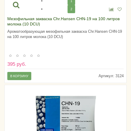
1
2
Мезофильная закваска Chr.Hansen CHN-19 на 100 литров
молока (10 DCU)
Ароматообразующая мезофильная закваска Chr.Hansen CHN-19
на 100 литров молока (10 DCU)
395 руб.
Артикул:
3124
В КОРЗИНУ