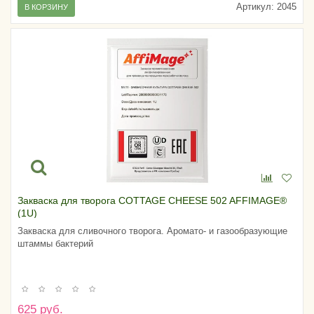
Артикул:
2045
В КОРЗИНУ
Закваска для творога COTTAGE CHEESE 502 AFFIMAGE®
(1U)
Закваска для сливочного творога. Аромато- и газообразующие
штаммы бактерий
625 руб.