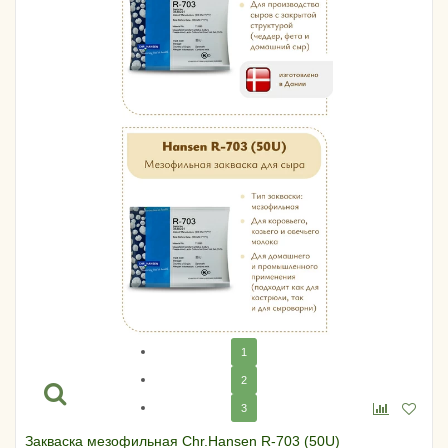
1
2
3
Закваска мезофильная Chr.Hansen R-703 (50U)