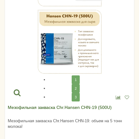
1
2
3
Мезофильная закваска Chr.Hansen CHN-19 (500U)
Мезофильная закваска Chr.Hansen CHN-19: объем на 5 тонн
молока!