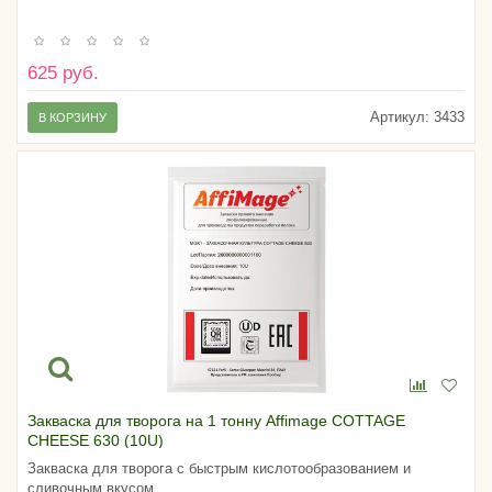
625 руб.
Артикул:
3433
В КОРЗИНУ
Закваска для творога на 1 тонну Affimage COTTAGE
CHEESE 630 (10U)
Закваска для творога с быстрым кислотообразованием и
сливочным вкусом