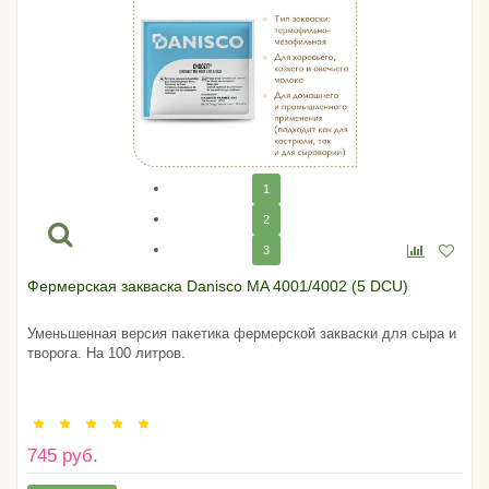
1
2
3
Фермерская закваска Danisco MA 4001/4002 (5 DCU)
Уменьшенная версия пакетика фермерской закваски для сыра и
творога. На 100 литров.
745 руб.