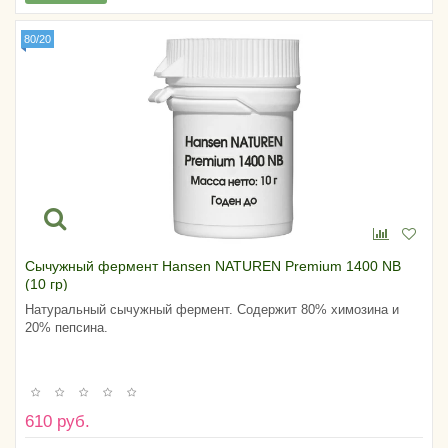
80/20
Сычужный фермент Hansen NATUREN Premium 1400 NB
(10 гр)
Натуральный сычужный фермент. Содержит 80% химозина и
20% пепсина.
610 руб.