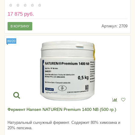
17 875 руб.
Артикул:
2709
В КОРЗИНУ
80/20
Фермент Hansen NATUREN Premium 1400 NB (500 гр.)
Натуральный сычужный фермент. Содержит 80% химозина и
20% пепсина.