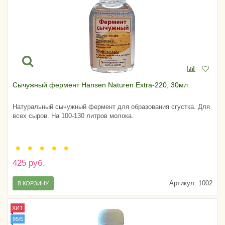
Сычужный фермент Hansen Naturen Extra-220, 30мл
Натуральный сычужный фермент для образования сгустка. Для
всех сыров. На 100-130 литров молока.
425 руб.
Артикул:
1002
В КОРЗИНУ
ХИТ
95/5