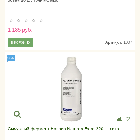
объем до 2,5 тонн молока.
1 185 руб.
Артикул:
1007
В КОРЗИНУ
95/5
Сычужный фермент Hansen Naturen Extra 220, 1 литр