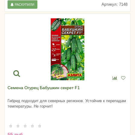
Артикул:
7148
РАСКУПИЛИ
Семена Огурец Бабушкин секрет F1
Гибрид подходит для северных регионов. Устойчив к перепадам
температуры. Не горчит!
55 руб.