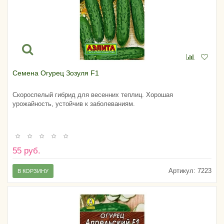
Семена Огурец Зозуля F1
Скороспелый гибрид для весенних теплиц. Хорошая
урожайность, устойчив к заболеваниям.
55 руб.
Артикул:
7223
В КОРЗИНУ