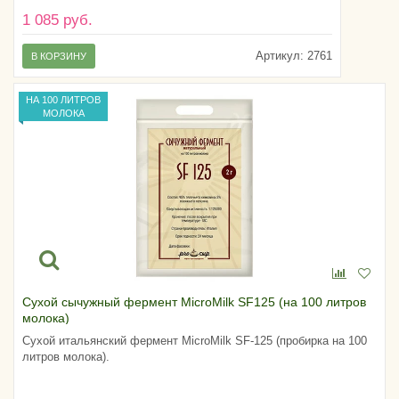
1 085 руб.
Артикул:
2761
В КОРЗИНУ
НА 100 ЛИТРОВ
МОЛОКА
Сухой сычужный фермент MicroMilk SF125 (на 100 литров
молока)
Сухой итальянский фермент MicroMilk SF-125 (пробирка на 100
литров молока).