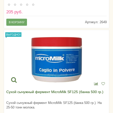
205 руб.
Артикул:
2649
В КОРЗИНУ
ВЫГОДНО!
Сухой сычужный фермент MicroMilk SF125 (банка 500 гр.)
Сухой сычужный фермент MicroMilk SF125 (банка 500 гр.). На
25-50 тонн молока.