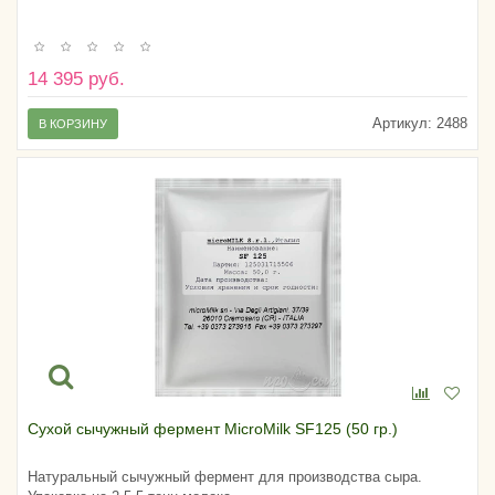
14 395 руб.
Артикул:
2488
В КОРЗИНУ
Сухой сычужный фермент MicroMilk SF125 (50 гр.)
Натуральный сычужный фермент для производства сыра.