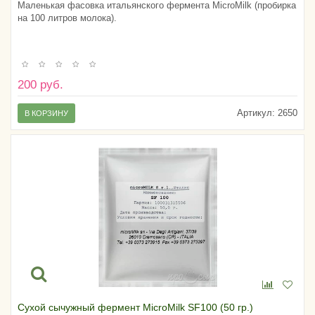
Маленькая фасовка итальянского фермента MicroMilk (пробирка
на 100 литров молока).
200 руб.
Артикул:
2650
В КОРЗИНУ
Сухой сычужный фермент MicroMilk SF100 (50 гр.)