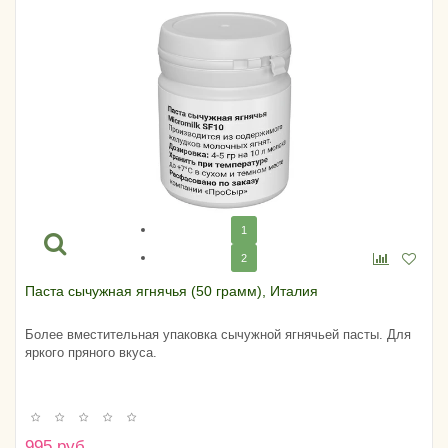
1
2
Паста сычужная ягнячья (50 грамм), Италия
Более вместительная упаковка сычужной ягнячьей пасты. Для
яркого пряного вкуса.
995 руб.