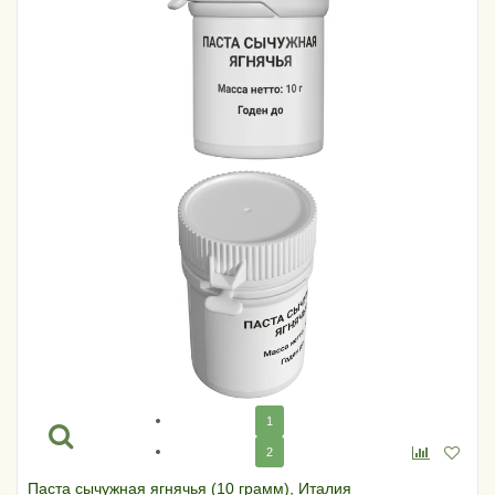
1
2
Паста сычужная ягнячья (10 грамм), Италия