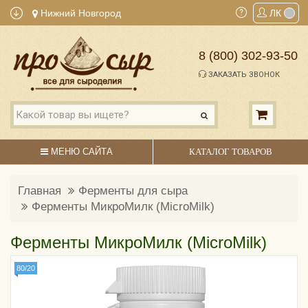
Нижний Новгород
ЛК
8 (800) 302-93-50
ЗАКАЗАТЬ ЗВОНОК
МЕНЮ САЙТА
КАТАЛОГ ТОВАРОВ
Главная
Ферменты для сыра
Ферменты МикроМилк (MicroMilk)
Ферменты МикроМилк (MicroMilk)
80/20