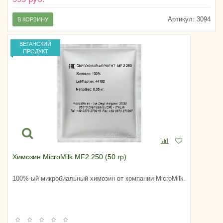
Артикул:
3094
В КОРЗИНУ
ВЕГАНСКИЙ
ПРОДУКТ
Химозин MicroMilk MF2.250 (50 гр)
100%-ый микробиальный химозин от компании MicroMilk.