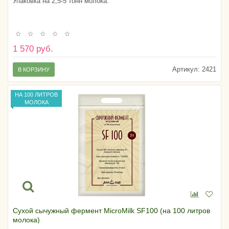
Упаковка на 2,5-5 тонн молока.
1 570 руб.
Артикул:
2421
В КОРЗИНУ
НА 100 ЛИТРОВ
МОЛОКА
Сухой сычужный фермент MicroMilk SF100 (на 100 литров
молока)