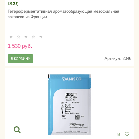
DCU)
Гетероферментативная ароматообразующая мезофильная
закваска из Франции.
1 530 руб.
Артикул:
2046
В КОРЗИНУ