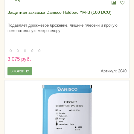
Защитная закваска Danisco Holdbac YM-B (100 DCU)
Подавляет дрожжевое брожение, лишние плесени и прочую
нежелательную микрофлору.
3 075 руб.
Артикул:
2040
В КОРЗИНУ