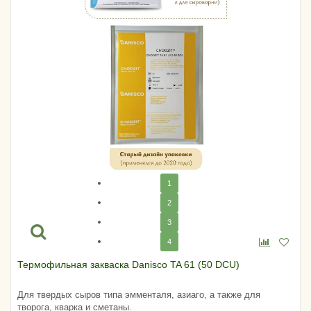
1
2
3
4
Термофильная закваска Danisсo TA 61 (50 DCU)
Для твердых сыров типа эмменталя, азиаго, а также для
творога, кварка и сметаны.