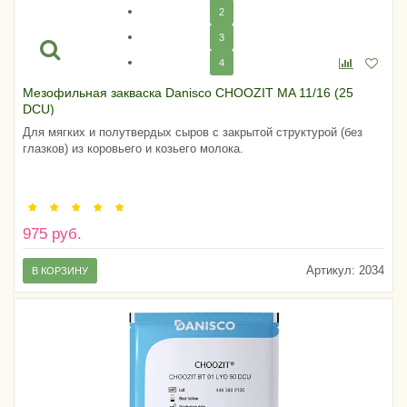
2
3
4
Мезофильная закваска Danisco CHOOZIT MA 11/16 (25
DCU)
Для мягких и полутвердых сыров с закрытой структурой (без
глазков) из коровьего и козьего молока.
975 руб.
Артикул:
2034
В КОРЗИНУ