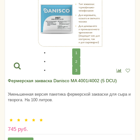
1
2
3
Фермерская закваска Danisco MA 4001/4002 (5 DCU)
Уменьшенная версия пакетика фермерской закваски для сыра и
творога. На 100 литров.
745 руб.