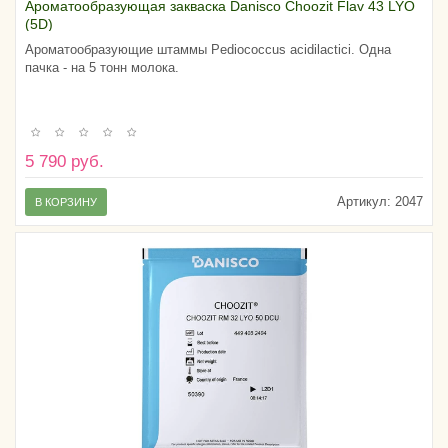
Ароматообразующая закваска Danisсo Choozit Flav 43 LYO
(5D)
Ароматообразующие штаммы Pediococcus acidilactici. Одна
пачка - на 5 тонн молока.
5 790 руб.
Артикул:
2047
В КОРЗИНУ