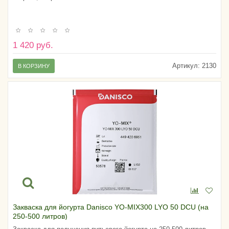
1 420 руб.
Артикул:
2130
В КОРЗИНУ
Закваска для йогурта Danisco YO-MIX300 LYO 50 DCU (на
250-500 литров)