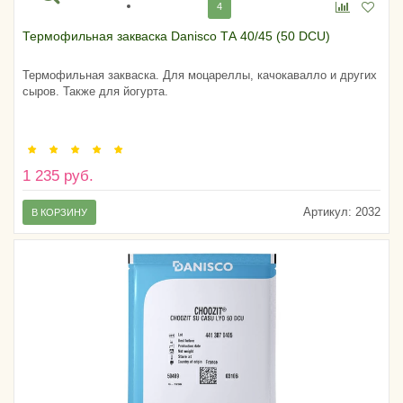
4
Термофильная закваска Danisco ТА 40/45 (50 DCU)
Термофильная закваска. Для моцареллы, качокавалло и других
сыров. Также для йогурта.
1 235 руб.
Артикул:
2032
В КОРЗИНУ