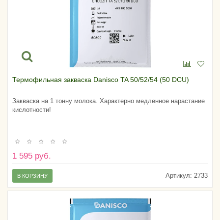
Термофильная закваска Danisco TA 50/52/54 (50 DCU)
Закваска на 1 тонну молока. Характерно медленное нарастание
кислотности!
1 595 руб.
Артикул:
2733
В КОРЗИНУ