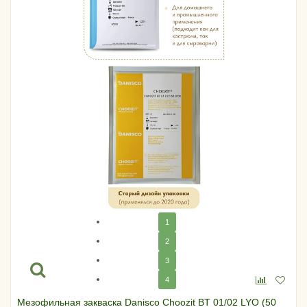
1
2
3
4
Мезофильная закваска Danisco Choozit BT 01/02 LYO (50