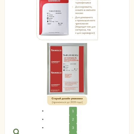
1
2
3