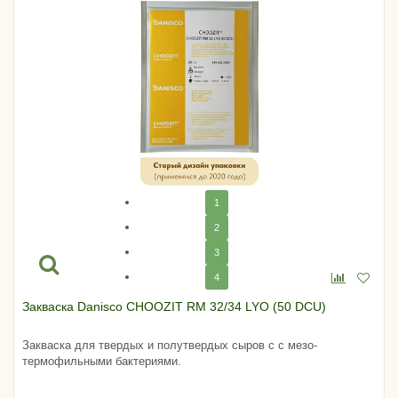
1
2
3
4
Закваска Danisco CHOOZIT RM 32/34 LYO (50 DCU)
Закваска для твердых и полутвердых сыров с с мезо-
термофильными бактериями.