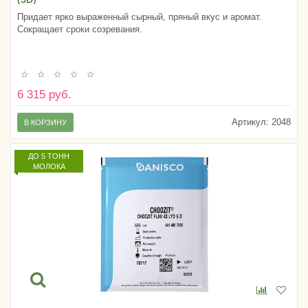
Придает ярко выраженный сырный, пряный вкус и аромат.
Сокращает сроки созревания.
6 315 руб.
Артикул:
2048
В КОРЗИНУ
ДО 5 ТОНН
МОЛОКА