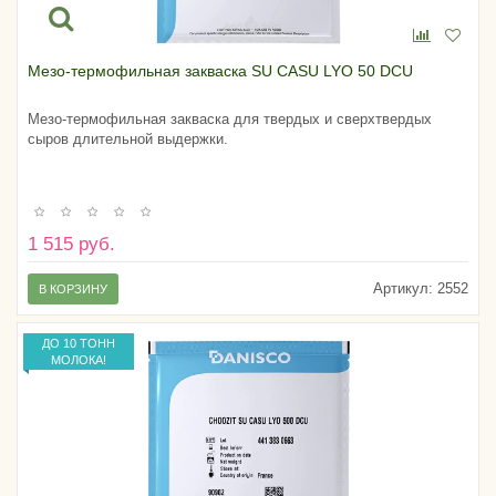
Мезо-термофильная закваска SU CASU LYO 50 DCU
Мезо-термофильная закваска для твердых и сверхтвердых
сыров длительной выдержки.
1 515 руб.
Артикул:
2552
В КОРЗИНУ
ДО 10 ТОНН
МОЛОКА!