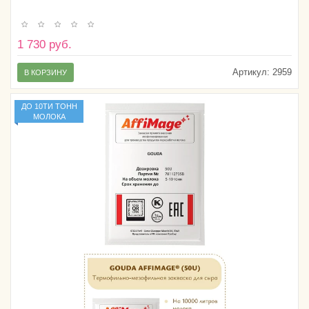
1 730 руб.
Артикул:
2959
В КОРЗИНУ
ДО 10ТИ ТОНН
МОЛОКА