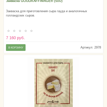
Закваска GOUDA AFFIMAGE® (50U)
Закваска для приготовления сыра гауда и аналогичных
голландских сыров.
7 160 руб.
Артикул:
2978
В КОРЗИНУ