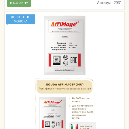
Артикул:
2931
В КОРЗИНУ
ДО 2Х ТОНН
МОЛОКА