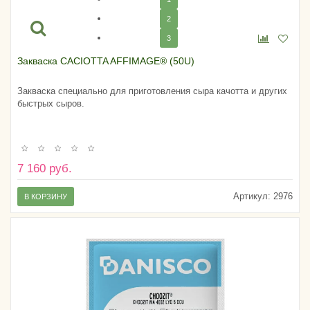
2
3
Закваска CACIOTTA AFFIMAGE® (50U)
Закваска специально для приготовления сыра качотта и других
быстрых сыров.
7 160 руб.
Артикул:
2976
В КОРЗИНУ