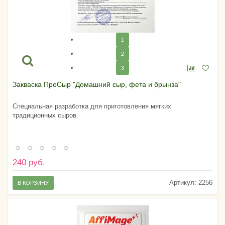
1
2
3
Закваска ПроСыр "Домашний сыр, фета и брынза"
Специальная разработка для приготовления мягких
традиционных сыров.
240 руб.
Артикул:
2256
В КОРЗИНУ