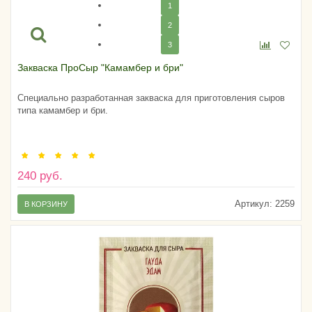
1
2
3
Закваска ПроСыр "Камамбер и бри"
Специально разработанная закваска для приготовления сыров
типа камамбер и бри.
240 руб.
Артикул:
2259
В КОРЗИНУ