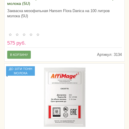
молока (5U)
Закваска мезофильная Hansen Flora Danica на 100 литров
молока (5U)
575 руб.
Артикул:
3134
В КОРЗИНУ
ДО 10ТИ ТОНН
МОЛОКА