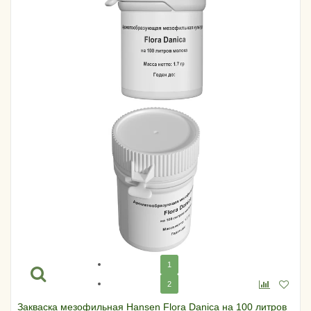
1
2
Закваска мезофильная Hansen Flora Danica на 100 литров