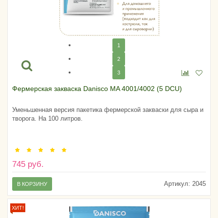
1
2
3
Фермерская закваска Danisco MA 4001/4002 (5 DCU)
Уменьшенная версия пакетика фермерской закваски для сыра и
творога. На 100 литров.
745 руб.
Артикул:
2045
В КОРЗИНУ
ХИТ!