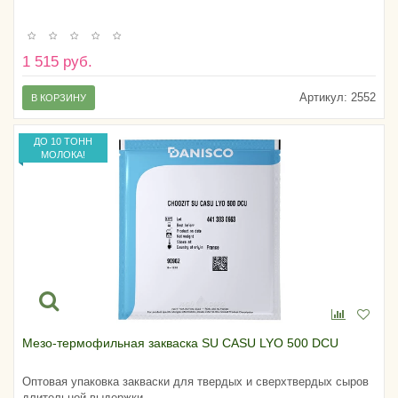
1 515 руб.
Артикул:
2552
В КОРЗИНУ
ДО 10 ТОНН
МОЛОКА!
Мезо-термофильная закваска SU CASU LYO 500 DCU
Оптовая упаковка закваски для твердых и сверхтвердых сыров
длительной выдержки.