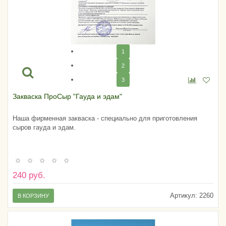
1
2
3
Закваска ПроСыр "Гауда и эдам"
Наша фирменная закваска - специально для приготовления
сыров гауда и эдам.
240 руб.
Артикул:
2260
В КОРЗИНУ