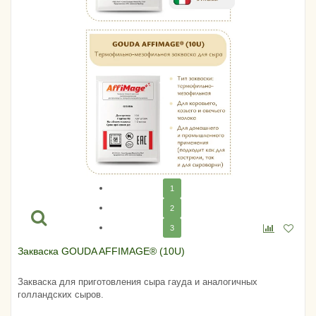
1
2
3
Закваска GOUDA AFFIMAGE® (10U)
Закваска для приготовления сыра гауда и аналогичных
голландских сыров.