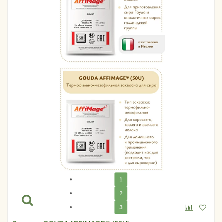
1
2
3