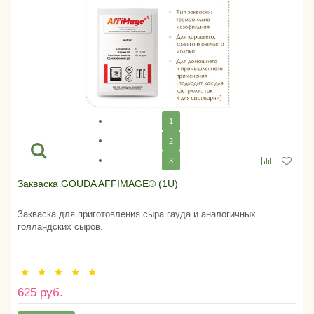
1
2
3
Закваска GOUDA AFFIMAGE® (1U)
Закваска для приготовления сыра гауда и аналогичных
голландских сыров.
625 руб.