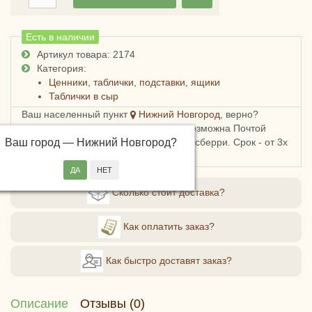
Есть в наличии
Артикул товара: 2174
Категория:
Ценники, таблички, подставки, ящики
Таблички в сыр
Ваш населенный пункт
Нижний Новгород
, верно?
Доставка в Нижегородскую область возможна Почтой
Ваш город —
России, СДЭКом, Пятерочкой или Боксберри. Срок - от 3х
Нижний Новгород
?
дней, стоимость - от 178 рублей.
Сколько стоит доставка?
Как оплатить заказ?
Как быстро доставят заказ?
Описание
Отзывы (0)