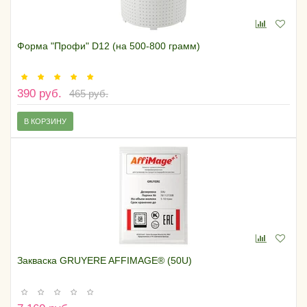
Форма "Профи" D12 (на 500-800 грамм)
390 руб.
465 руб.
В КОРЗИНУ
Закваска GRUYERE AFFIMAGE® (50U)