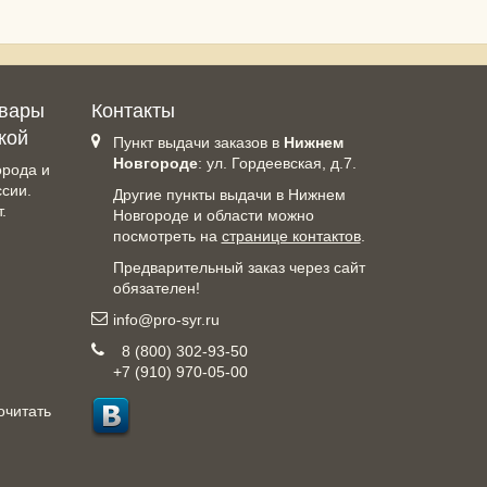
овары
Контакты
кой
Пункт выдачи заказов в
Нижнем
Новгороде
: ул. Гордеевская, д.7.
орода и
ссии.
Другие пункты выдачи в Нижнем
.
Новгороде и области можно
посмотреть на
странице контактов
.
Предварительный заказ через сайт
обязателен!
info@pro-syr.ru
8 (800) 302-93-50
+7 (910) 970-05-00
очитать