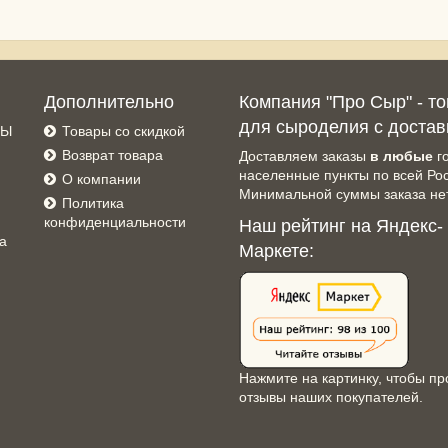
Дополнительно
Компания "Про Сыр" - т
для сыроделия с достав
СЫ
Товары со скидкой
Возврат товара
Доставляем заказы
в любые
г
населенные пункты по всей Ро
О компании
Минимальной суммы заказа нет
Политика
конфиденциальности
Наш рейтинг на Яндекс-
а
Маркете:
Нажмите на картинку, чтобы пр
отзывы наших покупателей.