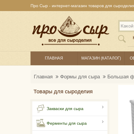
Про Сыр - интернет-магазин товаров для сыродели
ГЛАВНАЯ
МАГАЗИН (КАТАЛОГ)
О
Главная
Формы для сыра
Большая фо
Товары для сыроделия
Закваски для сыра
Ферменты для сыра