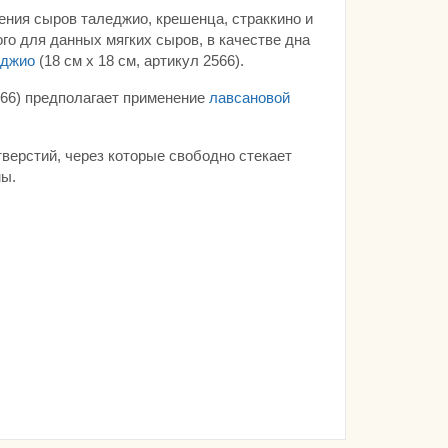
ения сыров таледжио, крешенца, страккино и
ого для данных мягких сыров, в качестве дна
еджио
(18 см х 18 см, артикул 2566).
66) предполагает применение
лавсановой
верстий, через которые свободно стекает
мы.