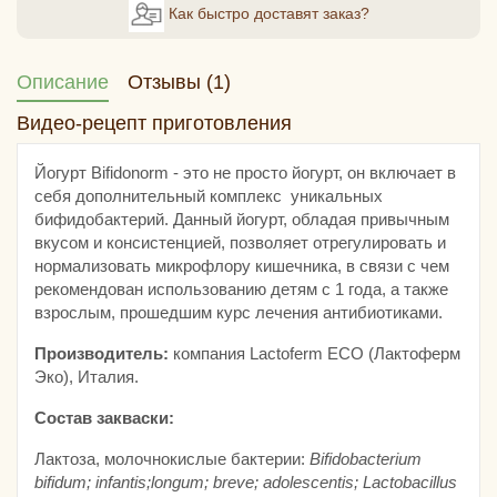
Как быстро доставят заказ?
Описание
Отзывы (1)
Видео-рецепт приготовления
Йогурт Bifidonorm - это не просто йогурт, он включает в
себя дополнительный комплекс уникальных
бифидобактерий. Данный йогурт, обладая привычным
вкусом и консистенцией, позволяет отрегулировать и
нормализовать микрофлору кишечника, в связи с чем
рекомендован использованию детям с 1 года, а также
взрослым, прошедшим курс лечения антибиотиками.
Производитель:
компания Lactoferm ECO (Лактоферм
Эко), Италия.
Состав закваски:
Лактоза, молочнокислые бактерии:
Bifidobacterium
bifidum; infantis;longum; breve; adolescentis; Lactobacillus