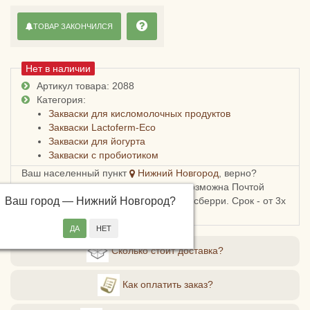
ТОВАР ЗАКОНЧИЛСЯ
Нет в наличии
Артикул товара: 2088
Категория:
Закваски для кисломолочных продуктов
Закваски Lactoferm-Eco
Закваски для йогурта
Закваски с пробиотиком
Ваш населенный пункт
Нижний Новгород
, верно?
Доставка в Нижегородскую область возможна Почтой
Ваш город —
России, СДЭКом, Пятерочкой или Боксберри. Срок - от 3х
Нижний Новгород
?
дней, стоимость - от 178 рублей.
Сколько стоит доставка?
Как оплатить заказ?