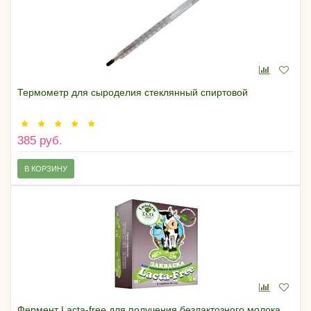
Термометр для сыроделия стеклянный спиртовой
385 руб.
В КОРЗИНУ
Фермент Lacta-free для получения безлактозного молока