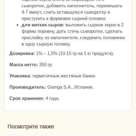
сыворотки, добавить наполнитель, перемешать
4-7 минут, слить оставшуюся сыворотку и
приступить к формовке сырной головки;
для мягких сыров:
выложить сырное зерно в 2
формы поровну, дать стечь сыворотке, сделать
прослойку из наполнителя, соединить половинки
в одну сырную головку.
Дозировка:
1% – 1,5% (10-15 гр на 1 кг продукта).
Масса нетто:
350 гр.
Упаковка:
герметичные жестяные банки.
Производитель:
Garriga S.A., Испания.
Срок хранения:
4 года.
Посмотрите также