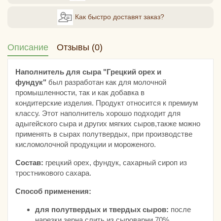
Как быстро доставят заказ?
Описание
Отзывы (0)
Наполнитель для сыра "Грецкий орех и
фундук"
был разработан как для молочной
промышленности, так и как добавка в
кондитерские изделия. Продукт относится к премиум
классу. Этот наполнитель хорошо подходит для
адыгейского сыра и других мягких сыров,также можно
применять в сырах полутвердых, при производстве
кисломолочной продукции и мороженого.
Состав:
грецкий орех, фундук, сахарный сироп из
тростникового сахара.
Способ применения:
для полутвердых и твердых сыров:
после
нарезки зерна слить из сыроварни 70%