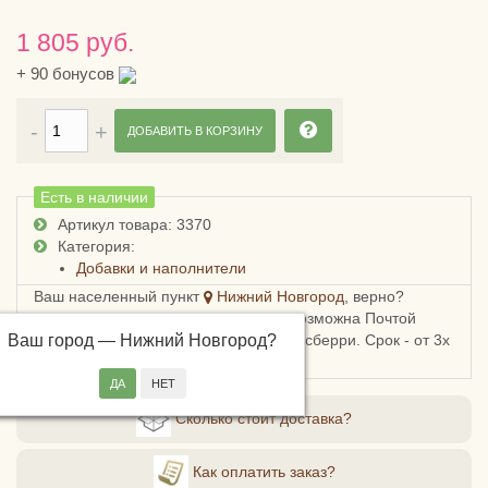
1 805 руб.
+
90
бонусов
ДОБАВИТЬ В КОРЗИНУ
Есть в наличии
Артикул товара: 3370
Категория:
Добавки и наполнители
Ваш населенный пункт
Нижний Новгород
, верно?
Доставка в Нижегородскую область возможна Почтой
Ваш город —
России, СДЭКом, Пятерочкой или Боксберри. Срок - от 3х
Нижний Новгород
?
дней, стоимость - от 178 рублей.
Сколько стоит доставка?
Как оплатить заказ?