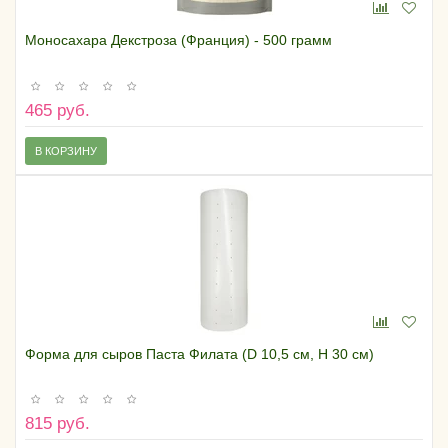
Моносахара Декстроза (Франция) - 500 грамм
465 руб.
В КОРЗИНУ
Форма для сыров Паста Филата (D 10,5 см, H 30 см)
815 руб.