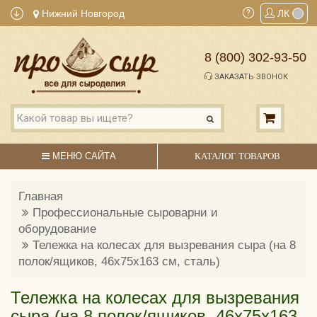
Нижний Новгород
ЛК
8 (800) 302-93-50
ЗАКАЗАТЬ ЗВОНОК
МЕНЮ САЙТА
КАТАЛОГ ТОВАРОВ
Главная
Профессиональные сыроварни и
оборудование
Тележка на колесах для вызревания сыра (на 8
полок/ящиков, 46х75х163 см, сталь)
Тележка на колесах для вызревания
сыра (на 8 полок/ящиков, 46х75х163