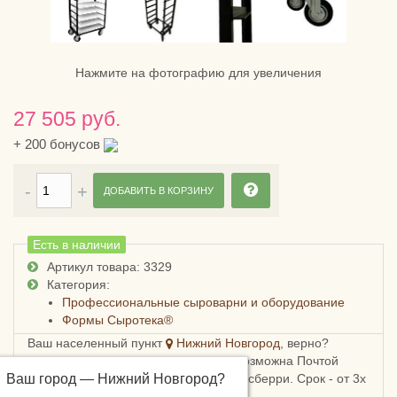
Нажмите на фотографию для увеличения
27 505 руб.
+
200
бонусов
ДОБАВИТЬ В КОРЗИНУ
Есть в наличии
Артикул товара: 3329
Категория:
Профессиональные сыроварни и оборудование
Формы Сыротека®
Ваш населенный пункт
Нижний Новгород
, верно?
Доставка в Нижегородскую область возможна Почтой
Ваш город —
России, СДЭКом, Пятерочкой или Боксберри. Срок - от 3х
Нижний Новгород
?
дней, стоимость - от 178 рублей.