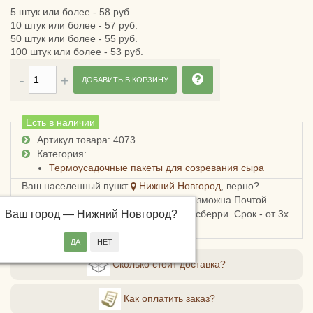
5 штук или более - 58 руб.
10 штук или более - 57 руб.
50 штук или более - 55 руб.
100 штук или более - 53 руб.
ДОБАВИТЬ В КОРЗИНУ
Есть в наличии
Артикул товара: 4073
Категория:
Термоусадочные пакеты для созревания сыра
Ваш населенный пункт
Нижний Новгород
, верно?
Доставка в Нижегородскую область возможна Почтой
Ваш город —
России, СДЭКом, Пятерочкой или Боксберри. Срок - от 3х
Нижний Новгород
?
дней, стоимость - от 178 рублей.
Сколько стоит доставка?
Как оплатить заказ?