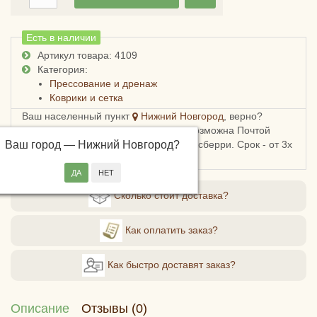
Есть в наличии
Артикул товара: 4109
Категория:
Прессование и дренаж
Коврики и сетка
Ваш населенный пункт
Нижний Новгород
, верно?
Доставка в Нижегородскую область возможна Почтой
Ваш город —
России, СДЭКом, Пятерочкой или Боксберри. Срок - от 3х
Нижний Новгород
?
дней, стоимость - от 178 рублей.
Сколько стоит доставка?
Как оплатить заказ?
Как быстро доставят заказ?
Описание
Отзывы (0)